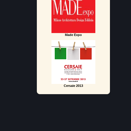
Made Expo
Cersaie 2013