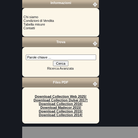
Informazioni
Chi siamo
Condizioni di Vendita
Tabella misure
Contatti
Trova
Ricerca Avanzata
Files PDF
Download Collection Web 2025!
Download Collection Dubai 2017!
Download Collection 2016!
Download Madecor 2015!
Download Collection 2015!
Download Collection 2014!