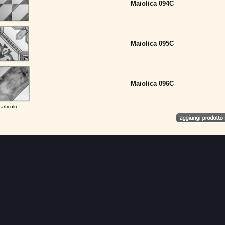
Maiolica 094C
Maiolica 095C
Maiolica 096C
articoli)