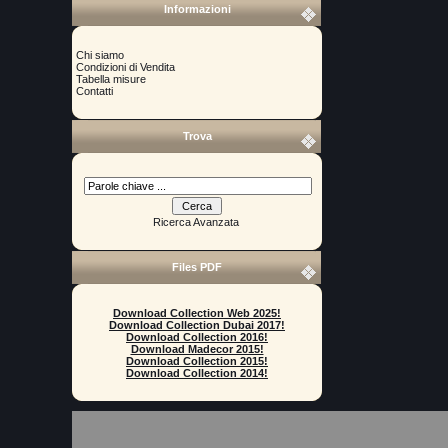
Informazioni
Chi siamo
Condizioni di Vendita
Tabella misure
Contatti
Trova
Ricerca Avanzata
Files PDF
Download Collection Web 2025!
Download Collection Dubai 2017!
Download Collection 2016!
Download Madecor 2015!
Download Collection 2015!
Download Collection 2014!