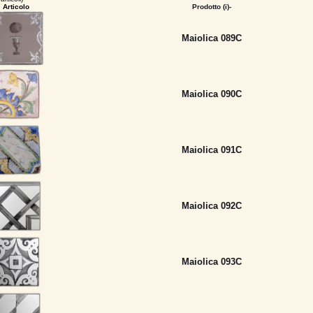
Articolo
Prodotto (i)-
Maiolica 089C
Maiolica 090C
Maiolica 091C
Maiolica 092C
Maiolica 093C