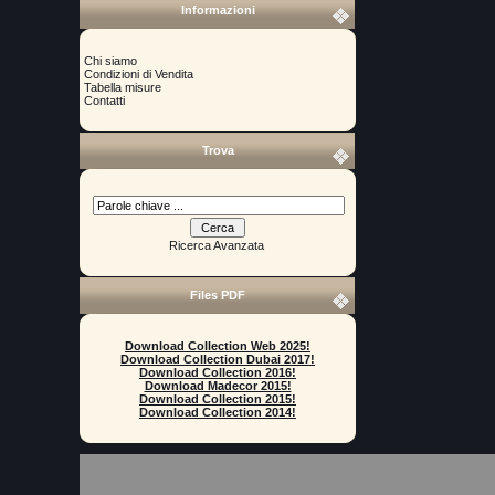
Informazioni
Chi siamo
Condizioni di Vendita
Tabella misure
Contatti
Trova
Ricerca Avanzata
Files PDF
Download Collection Web 2025!
Download Collection Dubai 2017!
Download Collection 2016!
Download Madecor 2015!
Download Collection 2015!
Download Collection 2014!