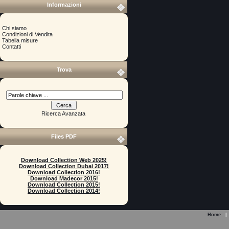
Informazioni
Chi siamo
Condizioni di Vendita
Tabella misure
Contatti
Trova
Ricerca Avanzata
Files PDF
Download Collection Web 2025!
Download Collection Dubai 2017!
Download Collection 2016!
Download Madecor 2015!
Download Collection 2015!
Download Collection 2014!
Home