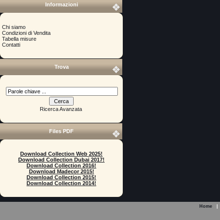
Informazioni
Chi siamo
Condizioni di Vendita
Tabella misure
Contatti
Trova
Ricerca Avanzata
Files PDF
Download Collection Web 2025!
Download Collection Dubai 2017!
Download Collection 2016!
Download Madecor 2015!
Download Collection 2015!
Download Collection 2014!
Home