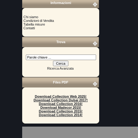
Informazioni
Chi siamo
Condizioni di Vendita
Tabella misure
Contatti
Trova
Ricerca Avanzata
Files PDF
Download Collection Web 2025!
Download Collection Dubai 2017!
Download Collection 2016!
Download Madecor 2015!
Download Collection 2015!
Download Collection 2014!