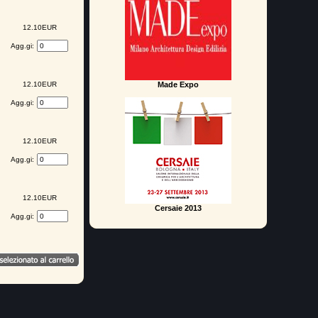
12.10EUR
Agg.gi:
12.10EUR
Made Expo
Agg.gi:
12.10EUR
Agg.gi:
12.10EUR
Cersaie 2013
Agg.gi: