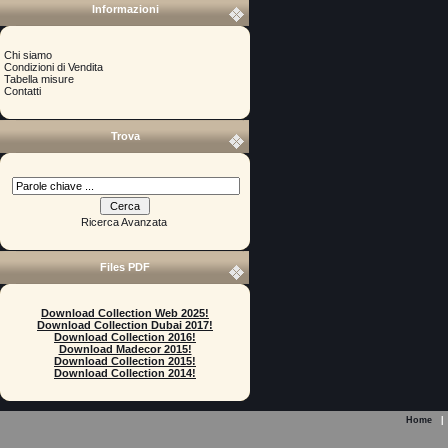
Informazioni
Chi siamo
Condizioni di Vendita
Tabella misure
Contatti
Trova
Ricerca Avanzata
Files PDF
Download Collection Web 2025!
Download Collection Dubai 2017!
Download Collection 2016!
Download Madecor 2015!
Download Collection 2015!
Download Collection 2014!
Home