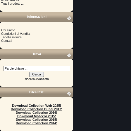
Tutti i prodotti ...
Informazioni
Chi siamo
Condizioni di Vendita
Tabella misure
Contatti
Trova
Ricerca Avanzata
Files PDF
Download Collection Web 2025!
Download Collection Dubai 2017!
Download Collection 2016!
Download Madecor 2015!
Download Collection 2015!
Download Collection 2014!