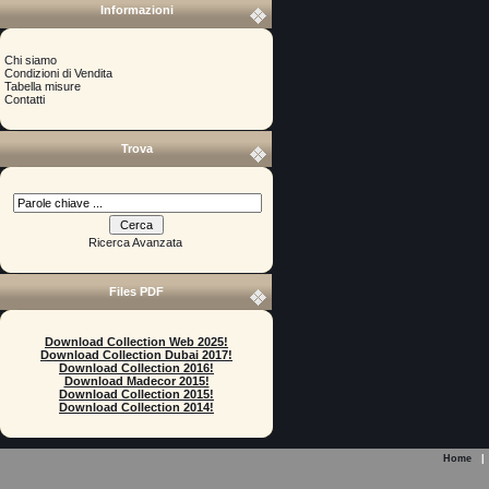
Informazioni
Chi siamo
Condizioni di Vendita
Tabella misure
Contatti
Trova
Ricerca Avanzata
Files PDF
Download Collection Web 2025!
Download Collection Dubai 2017!
Download Collection 2016!
Download Madecor 2015!
Download Collection 2015!
Download Collection 2014!
Home