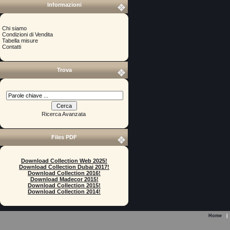
Informazioni
Chi siamo
Condizioni di Vendita
Tabella misure
Contatti
Trova
Ricerca Avanzata
Files PDF
Download Collection Web 2025!
Download Collection Dubai 2017!
Download Collection 2016!
Download Madecor 2015!
Download Collection 2015!
Download Collection 2014!
Home