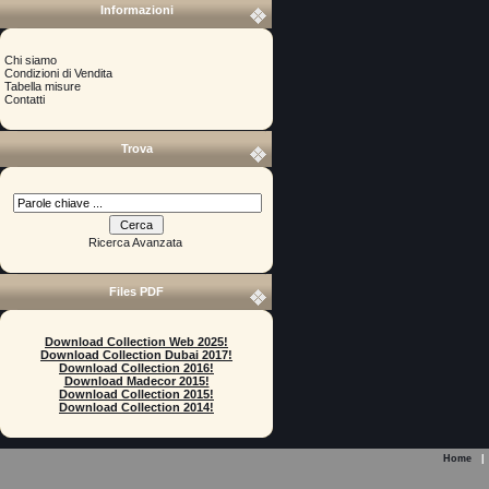
Informazioni
Chi siamo
Condizioni di Vendita
Tabella misure
Contatti
Trova
Ricerca Avanzata
Files PDF
Download Collection Web 2025!
Download Collection Dubai 2017!
Download Collection 2016!
Download Madecor 2015!
Download Collection 2015!
Download Collection 2014!
Home