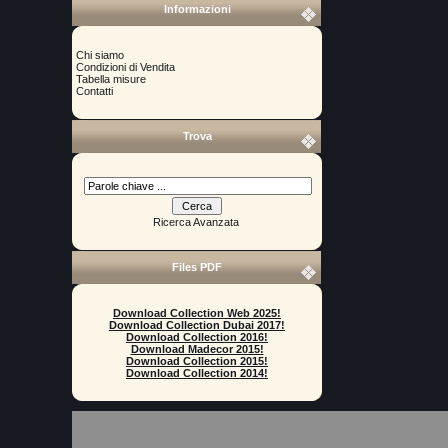
Informazioni
Chi siamo
Condizioni di Vendita
Tabella misure
Contatti
Trova
Ricerca Avanzata
Files PDF
Download Collection Web 2025!
Download Collection Dubai 2017!
Download Collection 2016!
Download Madecor 2015!
Download Collection 2015!
Download Collection 2014!