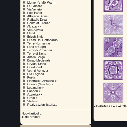
Moment's Mix Warm
Le Grisalle
Via Veneto
Fold Paper
Affresco Stone
Raffaello Dream
Conte of Firenze
Alcazar->
Villa Savoia
Blend
British Style
I Fasti Del Gattopardo
Terre Normanne
Land of Capri
Terre di Provenza
Terre di Siena
Antico Borgo
Borgo Medievale
Crystal Stone
Coral Reef
Vetri di Venezia
Old England
Poetic
Piastrelle Cristalline->
Cornici (Greche)->
Losanghe->
Pannelli->
Azulejos->
Croci->
Stelle->
Realizzazioni Istoriate
Visualizzati da
1
a
10
(di
Nuovi articoli ...
Tutti i prodotti ...