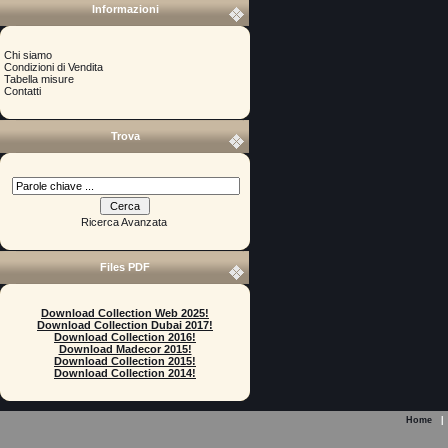
Informazioni
Chi siamo
Condizioni di Vendita
Tabella misure
Contatti
Trova
Ricerca Avanzata
Files PDF
Download Collection Web 2025!
Download Collection Dubai 2017!
Download Collection 2016!
Download Madecor 2015!
Download Collection 2015!
Download Collection 2014!
Home