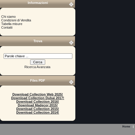
Informazioni
Chi siamo
Condizioni di Vendita
Tabella misure
Contatti
Trova
Ricerca Avanzata
Files PDF
Download Collection Web 2025!
Download Collection Dubai 2017!
Download Collection 2016!
Download Madecor 2015!
Download Collection 2015!
Download Collection 2014!
Home