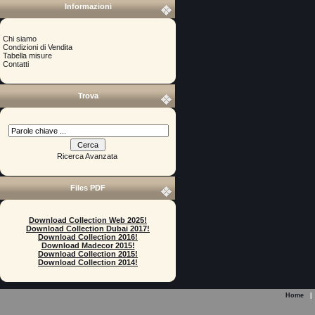
Informazioni
Chi siamo
Condizioni di Vendita
Tabella misure
Contatti
Trova
Ricerca Avanzata
Files PDF
Download Collection Web 2025!
Download Collection Dubai 2017!
Download Collection 2016!
Download Madecor 2015!
Download Collection 2015!
Download Collection 2014!
Home