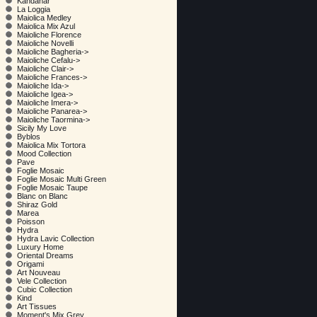
Kandahar
La Loggia
Maiolica Medley
Maiolica Mix Azul
Maioliche Florence
Maioliche Novelli
Maioliche Bagheria->
Maioliche Cefalu->
Maioliche Clair->
Maioliche Frances->
Maioliche Ida->
Maioliche Igea->
Maioliche Imera->
Maioliche Panarea->
Maioliche Taormina->
Sicily My Love
Byblos
Maiolica Mix Tortora
Mood Collection
Pave
Foglie Mosaic
Foglie Mosaic Multi Green
Foglie Mosaic Taupe
Blanc on Blanc
Shiraz Gold
Marea
Poisson
Hydra
Hydra Lavic Collection
Luxury Home
Oriental Dreams
Origami
Art Nouveau
Vele Collection
Cubic Collection
Kind
Art Tissues
Moment's Mix Grey