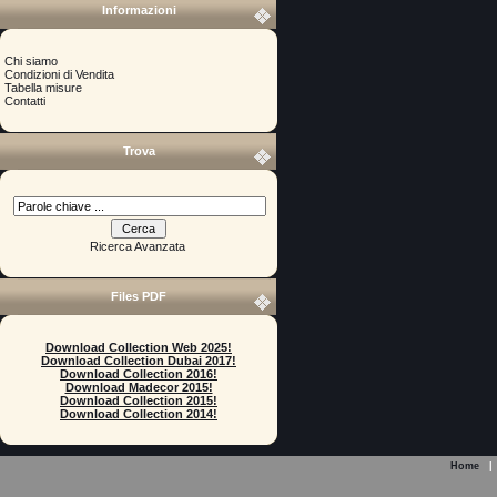
Informazioni
Chi siamo
Condizioni di Vendita
Tabella misure
Contatti
Trova
Ricerca Avanzata
Files PDF
Download Collection Web 2025!
Download Collection Dubai 2017!
Download Collection 2016!
Download Madecor 2015!
Download Collection 2015!
Download Collection 2014!
Home