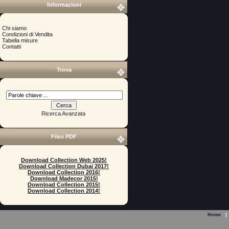
Informazioni
Chi siamo
Condizioni di Vendita
Tabella misure
Contatti
Trova
Ricerca Avanzata
Files PDF
Download Collection Web 2025!
Download Collection Dubai 2017!
Download Collection 2016!
Download Madecor 2015!
Download Collection 2015!
Download Collection 2014!
Home