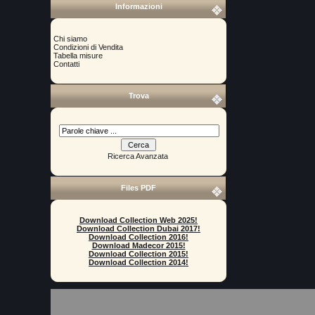
Informazioni
Chi siamo
Condizioni di Vendita
Tabella misure
Contatti
Trova
Ricerca Avanzata
Files PDF
Download Collection Web 2025!
Download Collection Dubai 2017!
Download Collection 2016!
Download Madecor 2015!
Download Collection 2015!
Download Collection 2014!