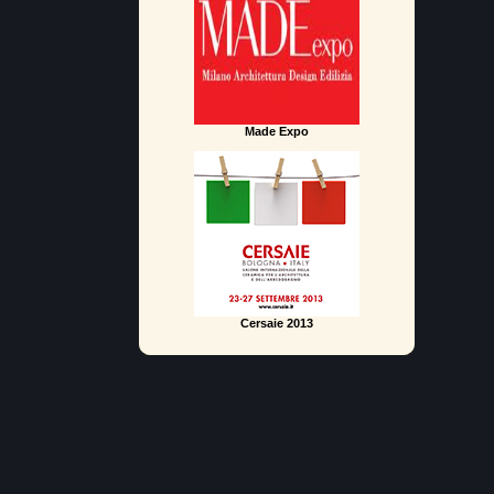
Made Expo
Cersaie 2013